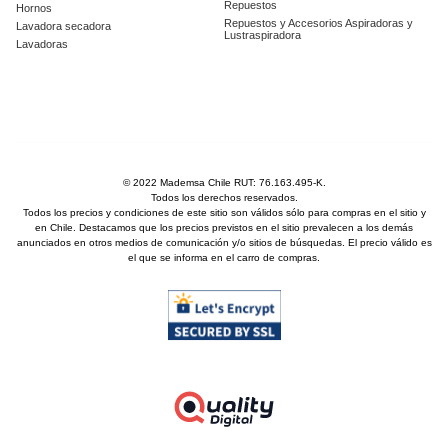
Repuestos
Hornos
Repuestos y Accesorios Aspiradoras y
Lavadora secadora
Lustraspiradora
Lavadoras
© 2022 Mademsa Chile RUT: 76.163.495-K.
Todos los derechos reservados.
Todos los precios y condiciones de este sitio son válidos sólo para compras en el sitio y
en Chile. Destacamos que los precios previstos en el sitio prevalecen a los demás
anunciados en otros medios de comunicación y/o sitios de búsquedas. El precio válido es
el que se informa en el carro de compras.