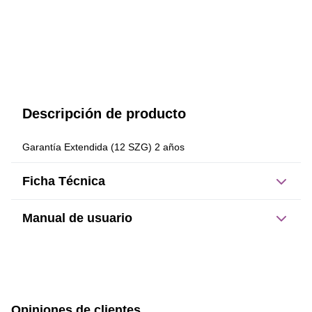
Descripción de producto
Garantía Extendida (12 SZG) 2 años
Ficha Técnica
Manual de usuario
Este producto no tiene manual registrado
Opiniones de clientes