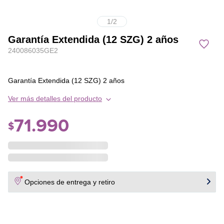
1
/
2
Garantía Extendida (12 SZG) 2 años
240086035GE2
Garantía Extendida (12 SZG) 2 años
Ver más detalles del producto
71
.
990
$
Opciones de entrega y retiro