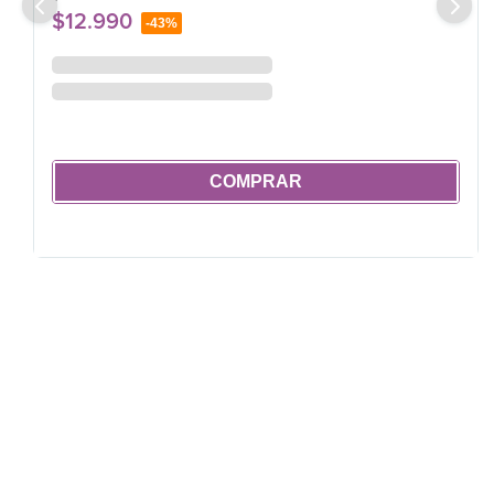
$
12
.
990
-
43%
COMPRAR