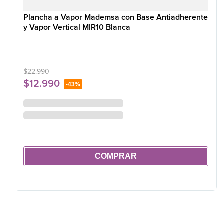
Plancha a Vapor Mademsa con Base Antiadherente
y Vapor Vertical MIR10 Blanca
$
22
.
990
$
12
.
990
-
43%
COMPRAR