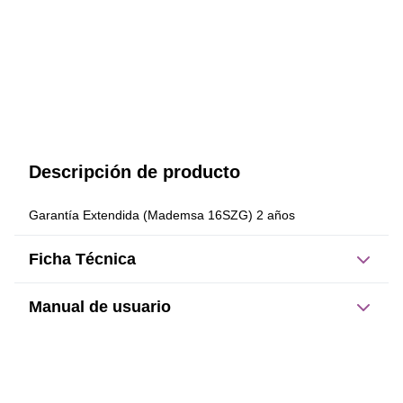
Descripción de producto
Garantía Extendida (Mademsa 16SZG) 2 años
Ficha Técnica
Manual de usuario
Este producto no tiene manual registrado