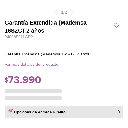
1
/
2
Garantía Extendida (Mademsa
16SZG) 2 años
240085911GE2
Garantía Extendida (Mademsa 16SZG) 2 años
Ver más detalles del producto
73
.
990
$
Opciones de entrega y retiro