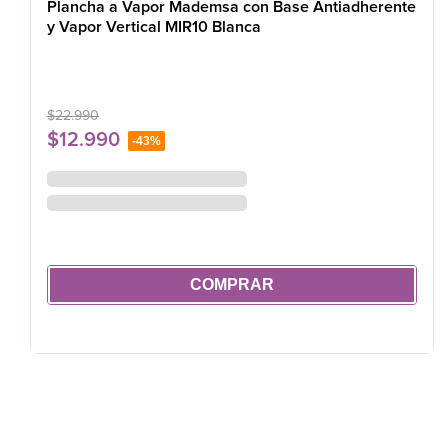
Plancha a Vapor Mademsa con Base Antiadherente
y Vapor Vertical MIR10 Blanca
$
22
.
990
$
12
.
990
-
43%
COMPRAR