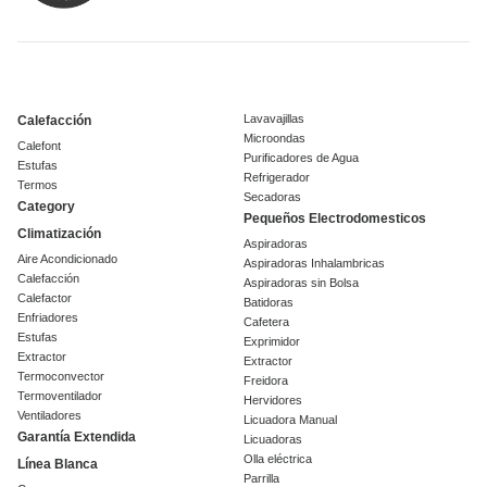
Lavavajillas
Calefacción
Microondas
Calefont
Purificadores de Agua
Estufas
Refrigerador
Termos
Secadoras
Category
Pequeños Electrodomesticos
Climatización
Aspiradoras
Aire Acondicionado
Aspiradoras Inhalambricas
Calefacción
Aspiradoras sin Bolsa
Calefactor
Batidoras
Enfriadores
Cafetera
Estufas
Exprimidor
Extractor
Extractor
Termoconvector
Freidora
Termoventilador
Hervidores
Ventiladores
Licuadora Manual
Garantía Extendida
Licuadoras
Olla eléctrica
Línea Blanca
Parrilla