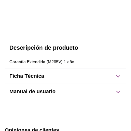
Descripción de producto
Garantía Extendida (M265V) 1 año
Ficha Técnica
Manual de usuario
Este producto no tiene manual registrado
Opiniones de clientes