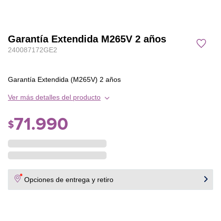
Garantía Extendida M265V 2 años
240087172GE2
Garantía Extendida (M265V) 2 años
Ver más detalles del producto
71
.
990
$
Opciones de entrega y retiro