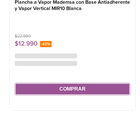
Plancha a Vapor Mademsa con Base Antiadherente
y Vapor Vertical MIR10 Blanca
$
22
.
990
$
12
.
990
-
43%
COMPRAR