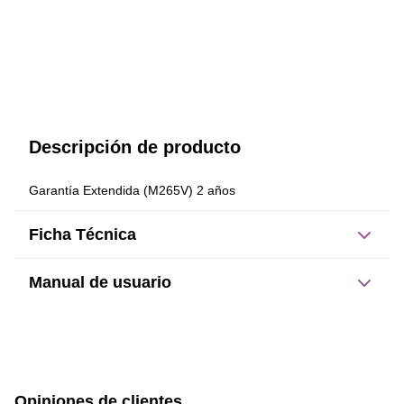
Descripción de producto
Garantía Extendida (M265V) 2 años
Ficha Técnica
Manual de usuario
Este producto no tiene manual registrado
Opiniones de clientes