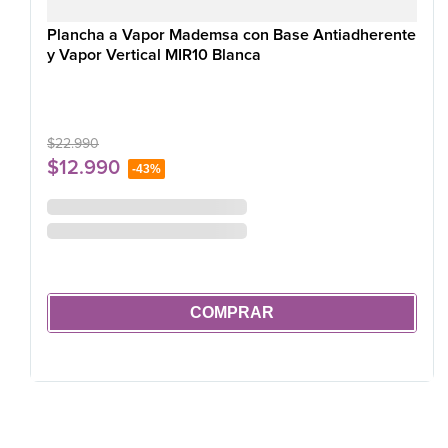
Plancha a Vapor Mademsa con Base Antiadherente
y Vapor Vertical MIR10 Blanca
$
22
.
990
$
12
.
990
-
43%
COMPRAR