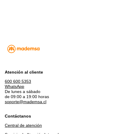
Atención al cliente
600 600 5353
WhatsApp
De lunes a sábado
de 09:00 a 19:00 horas
soporte@mademsa.cl
Contáctanos
Central de atención