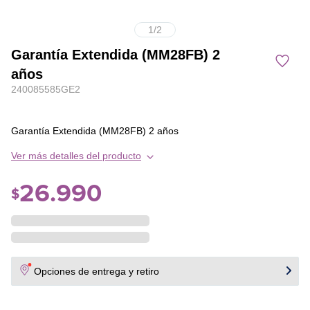
1
/
2
Garantía Extendida (MM28FB) 2
años
240085585GE2
Garantía Extendida (MM28FB) 2 años
Ver más detalles del producto
26
.
990
$
Opciones de entrega y retiro