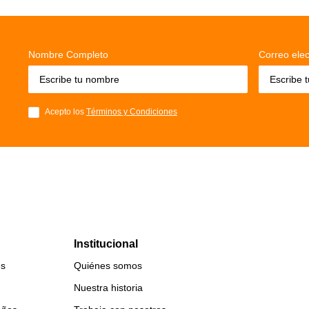
Nombre Completo
Correo elec
Acepto los
Términos y Condiciones
Institucional
es
Quiénes somos
Nuestra historia