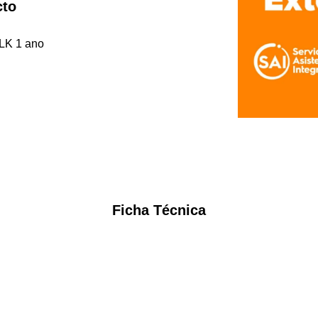
cto
LK 1 ano
Ficha Técnica