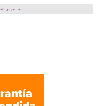
trega y retiro