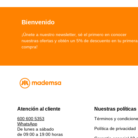
Bienvenido
¡Únete a nuestro newsletter, sé el primero en conocer
nuestras ofertas y obtén un 5% de descuento en tu primera
compra!
Atención al cliente
Nuestras políticas
Términos y condicion
600 600 5353
WhatsApp
Política de privacidad
De lunes a sábado
de 09:00 a 19:00 horas