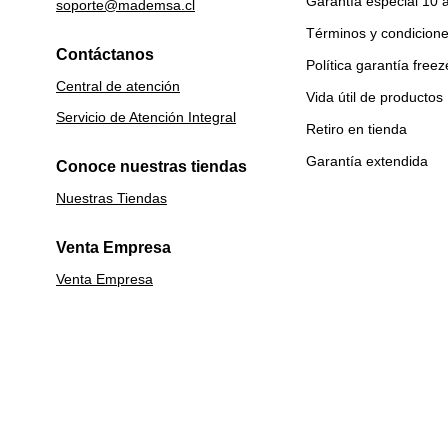
Garantía especial 10 
soporte@mademsa.cl
Términos y condicion
Contáctanos
Política garantía freez
Central de atención
Vida útil de productos
Servicio de Atención Integral
Retiro en tienda
Garantía extendida
Conoce nuestras tiendas
Nuestras Tiendas
Venta Empresa
Venta Empresa