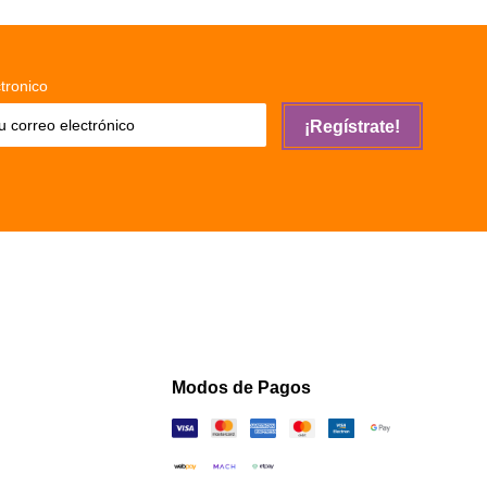
tronico
¡Regístrate!
Modos de Pagos