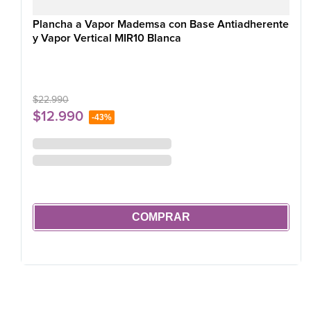
Plancha a Vapor Mademsa con Base Antiadherente
y Vapor Vertical MIR10 Blanca
$
22
.
990
$
12
.
990
-
43%
COMPRAR