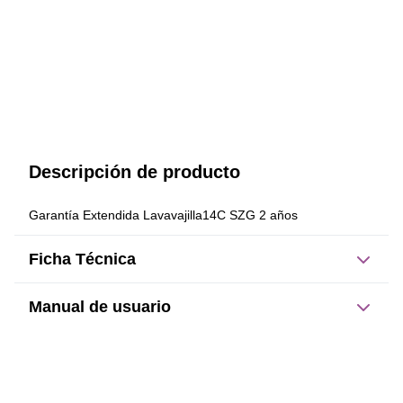
Descripción de producto
Garantía Extendida Lavavajilla14C SZG 2 años
Ficha Técnica
Manual de usuario
Este producto no tiene manual registrado