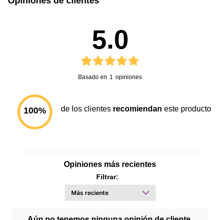
Opiniones de clientes
5.0
Basado en
1
opiniones
de los clientes
recomiendan
este producto
100
%
Opiniones más recientes
Filtrar:
Aún no tenemos ninguna opinión de cliente.