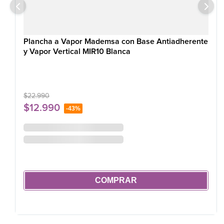
Plancha a Vapor Mademsa con Base Antiadherente
y Vapor Vertical MIR10 Blanca
$
22
.
990
$
12
.
990
-
43%
COMPRAR