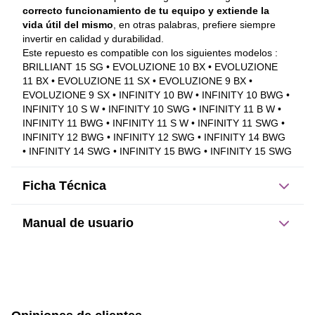
correcto funcionamiento de tu equipo y extiende la 
vida útil del mismo
, en otras palabras, prefiere siempre 
invertir en calidad y durabilidad. 
Este repuesto es compatible con los siguientes modelos :
BRILLIANT 15 SG • EVOLUZIONE 10 BX • EVOLUZIONE 
11 BX • EVOLUZIONE 11 SX • EVOLUZIONE 9 BX • 
EVOLUZIONE 9 SX • INFINITY 10 BW • INFINITY 10 BWG • 
INFINITY 10 S W • INFINITY 10 SWG • INFINITY 11 B W • 
INFINITY 11 BWG • INFINITY 11 S W • INFINITY 11 SWG • 
INFINITY 12 BWG • INFINITY 12 SWG • INFINITY 14 BWG 
• INFINITY 14 SWG • INFINITY 15 BWG • INFINITY 15 SWG
Ficha Técnica
Manual de usuario
Este producto no tiene manual registrado