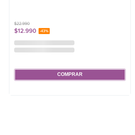
$
22
.
990
$
12
.
990
-
43%
COMPRAR