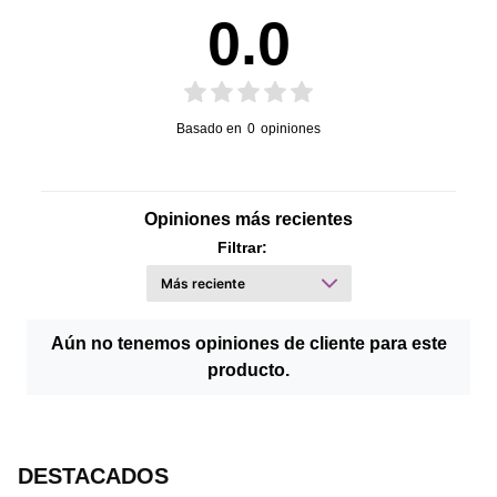
0.0
16.6
0.095 kg
Profundidad
Peso
Basado en
0
opiniones
Opiniones más recientes
Filtrar:
Aún no tenemos opiniones de cliente para este
producto.
DESTACADOS