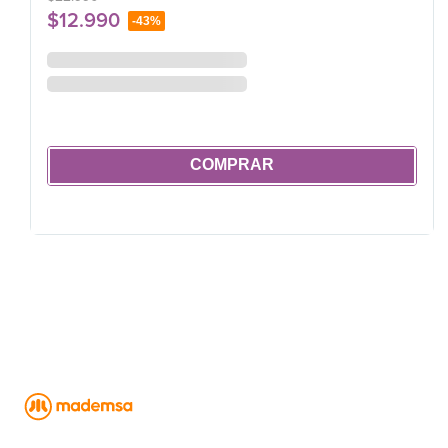
$
12
.
990
-
43%
COMPRAR