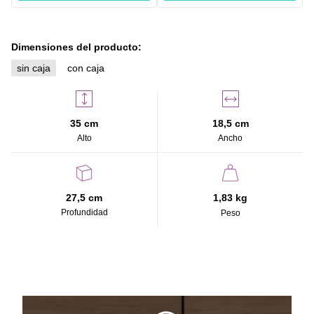
Dimensiones del producto:
sin caja
con caja
35 cm
18,5 cm
Alto
Ancho
27,5 cm
1,83 kg
Profundidad
Peso