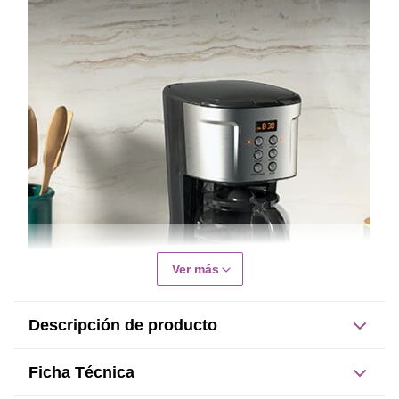
Ver más
Descripción de producto
Descripción de producto
Ficha Técnica