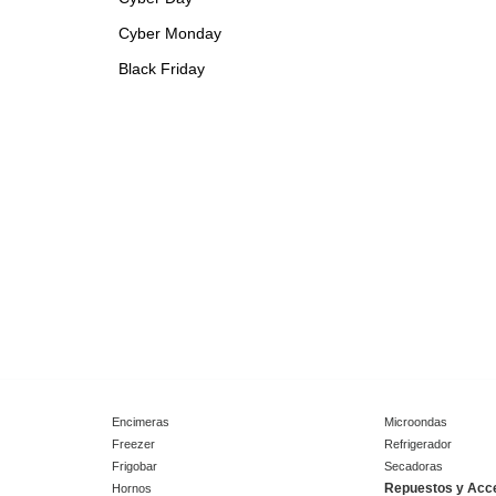
Cyber Monday
Black Friday
Encimeras
Microondas
Freezer
Refrigerador
Frigobar
Secadoras
Repuestos y Acc
Hornos