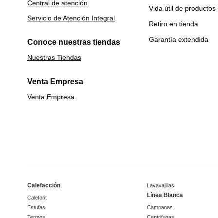
Central de atención
Vida útil de productos
Servicio de Atención Integral
Retiro en tienda
Garantía extendida
Conoce nuestras tiendas
Nuestras Tiendas
Venta Empresa
Venta Empresa
Calefacción
Lavavajillas
Línea Blanca
Calefont
Estufas
Campanas
Termos
Centrifugas