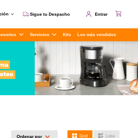
ción
Sigue tu Despacho
Entrar
cesorios
Servicios
Kits
Los más vendidos
Grid
Lista