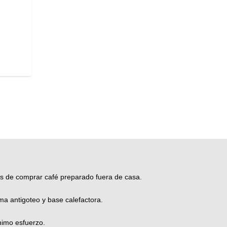
tos de comprar café preparado fuera de casa.
ma antigoteo y base calefactora.
nimo esfuerzo.