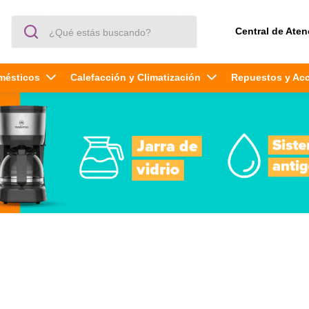
¿Qué estás buscando?
Central de Aten
mésticos
Calefacción y Climatización
Repuestos y Ac