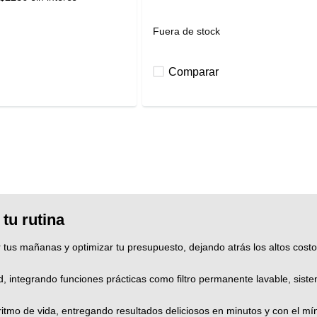
Fuera de stock
Comparar
 tu rutina
r tus mañanas y optimizar tu presupuesto, dejando atrás los altos cos
, integrando funciones prácticas como filtro permanente lavable, siste
tmo de vida, entregando resultados deliciosos en minutos y con el mí