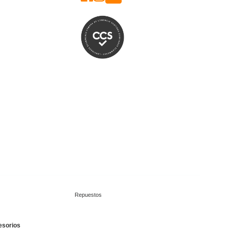
Repuestos
esorios