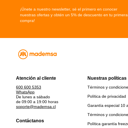
¡Únete a nuestro newsletter, sé el primero en conocer
nuestras ofertas y obtén un 5% de descuento en tu primera
compra!
Atención al cliente
Nuestras políticas
Términos y condicion
600 600 5353
WhatsApp
Política de privacidad
De lunes a sábado
de 09:00 a 19:00 horas
Garantía especial 10 
soporte@mademsa.cl
Términos y condicion
Contáctanos
Política garantía freez