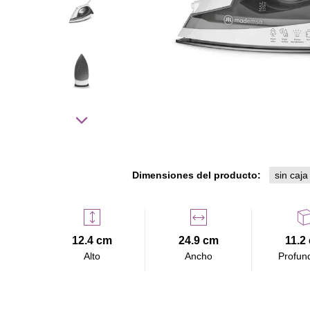
Dimensiones del producto:
sin caja
12.4 cm
24.9 cm
11.2
Alto
Ancho
Profun