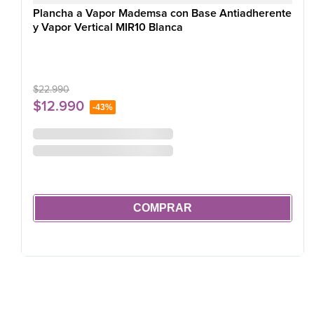
Plancha a Vapor Mademsa con Base Antiadherente
y Vapor Vertical MIR10 Blanca
$
22
.
990
$
12
.
990
-
43%
COMPRAR