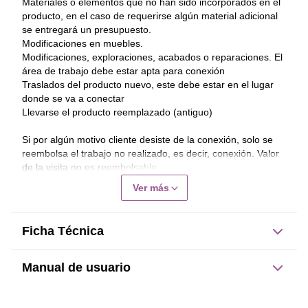
Materiales o elementos que no han sido incorporados en el 
producto, en el caso de requerirse algún material adicional 
se entregará un presupuesto.
Modificaciones en muebles.
Modificaciones, exploraciones, acabados o reparaciones. El 
área de trabajo debe estar apta para conexión
Traslados del producto nuevo, este debe estar en el lugar 
donde se va a conectar
Llevarse el producto reemplazado (antiguo)
Si por algún motivo cliente desiste de la conexión, solo se 
reembolsa el trabajo no realizado, es decir, conexión. Valor 
de la visita no es reembolsable.
Ver más
Garantía Conexión será de 30 días corridos, se 
excluyen de la garantía daños al producto, mal uso, 
intervención, uso distinto al definido por el fabricante.
Ficha Técnica
Manual de usuario