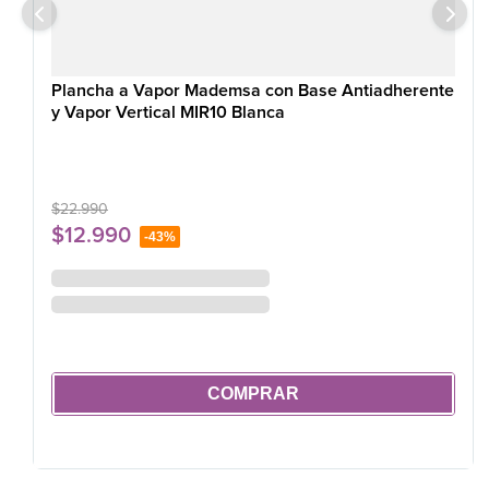
Plancha a Vapor Mademsa con Base Antiadherente
y Vapor Vertical MIR10 Blanca
$
22
.
990
$
12
.
990
-
43%
COMPRAR