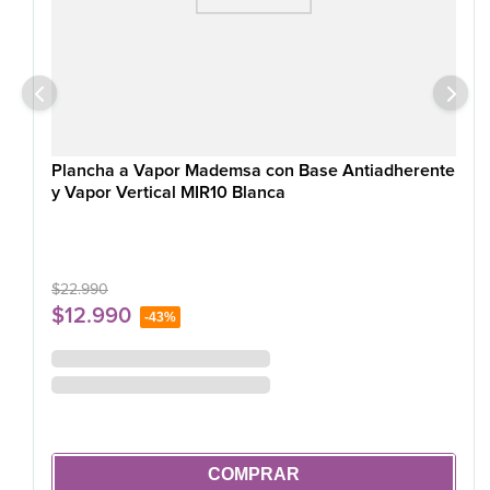
Plancha a Vapor Mademsa con Base Antiadherente
y Vapor Vertical MIR10 Blanca
$
22
.
990
$
12
.
990
-
43%
COMPRAR