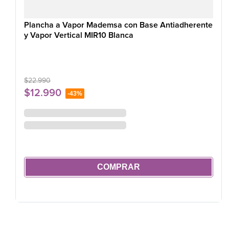
Plancha a Vapor Mademsa con Base Antiadherente
y Vapor Vertical MIR10 Blanca
$
22
.
990
$
12
.
990
-
43%
COMPRAR