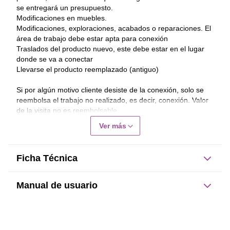
se entregará un presupuesto.
Modificaciones en muebles.
Modificaciones, exploraciones, acabados o reparaciones. El 
área de trabajo debe estar apta para conexión
Traslados del producto nuevo, este debe estar en el lugar 
donde se va a conectar
Llevarse el producto reemplazado (antiguo)
Si por algún motivo cliente desiste de la conexión, solo se 
reembolsa el trabajo no realizado, es decir, conexión. Valor 
de la visita no es reembolsable.
Ver más
Garantía Conexión será de 30 días corridos, se 
excluyen de la garantía daños al producto, mal uso, 
intervención, uso distinto al definido por el fabricante.
Ficha Técnica
Manual de usuario