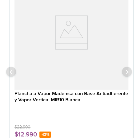
Plancha a Vapor Mademsa con Base Antiadherente
y Vapor Vertical MIR10 Blanca
$
22
.
990
$
12
.
990
-
43%