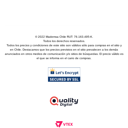
© 2022 Mademsa Chile RUT: 76.163.495-K.
Todos los derechos reservados.
Todos los precios y condiciones de este sitio son válidos sólo para compras en el sitio y
en Chile. Destacamos que los precios previstos en el sitio prevalecen a los demás
anunciados en otros medios de comunicación y/o sitios de búsquedas. El precio válido es
el que se informa en el carro de compras.