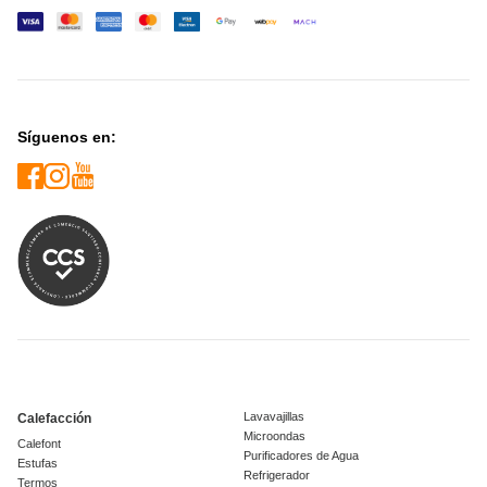
Síguenos en:
Lavavajillas
Calefacción
Microondas
Calefont
Purificadores de Agua
Estufas
Refrigerador
Termos