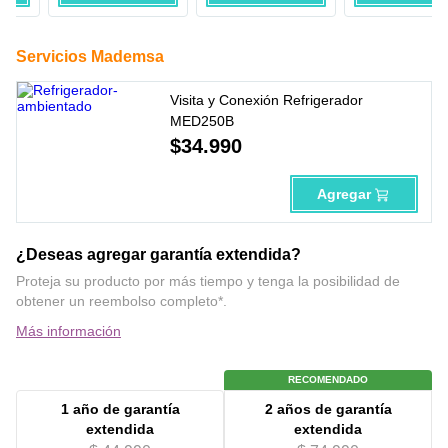
Servicios Mademsa
Visita y Conexión Refrigerador
MED250B
$
34
.
990
Agregar
¿Deseas agregar garantía extendida?
Proteja su producto por más tiempo y tenga la posibilidad de
obtener un reembolso completo*.
Más información
RECOMENDADO
1 año
de garantía
2 años
de garantía
extendida
extendida