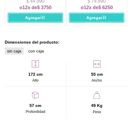
$ 44.990
$ 74.990
o
12x de
$ 3750
o
12x de
$ 6250
Agregar
Agregar
Dimensiones del producto:
sin caja
con caja
172 cm
55 cm
Alto
Ancho
57 cm
49 Kg
Profundidad
Peso