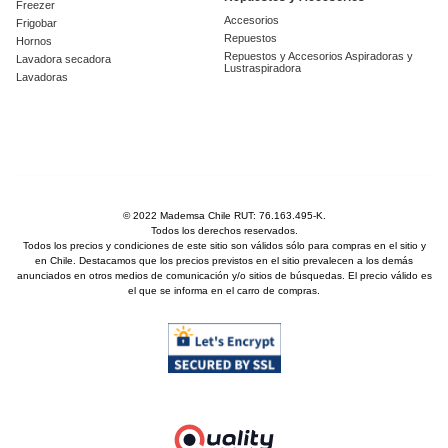
Freezer
Accesorios
Frigobar
Repuestos
Hornos
Repuestos y Accesorios Aspiradoras y
Lavadora secadora
Lustraspiradora
Lavadoras
© 2022 Mademsa Chile RUT: 76.163.495-K.
Todos los derechos reservados.
Todos los precios y condiciones de este sitio son válidos sólo para compras en el sitio y
en Chile. Destacamos que los precios previstos en el sitio prevalecen a los demás
anunciados en otros medios de comunicación y/o sitios de búsquedas. El precio válido es
el que se informa en el carro de compras.