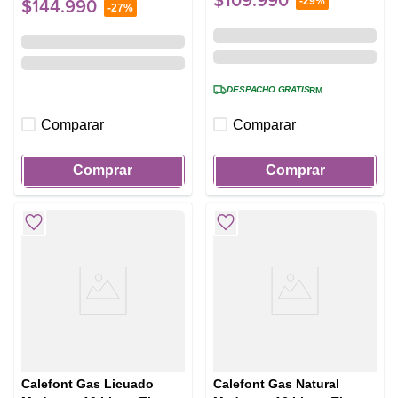
$
109
.
990
-
29%
$
144
.
990
-
27%
DESPACHO GRATIS
RM
Comparar
Comparar
Comprar
Comprar
Calefont Gas Licuado
Calefont Gas Natural