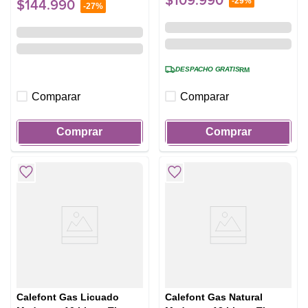
$
109
.
990
-
29%
$
144
.
990
-
27%
DESPACHO GRATIS
RM
Comparar
Comparar
Comprar
Comprar
Calefont Gas Licuado
Calefont Gas Natural