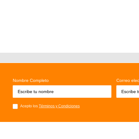
Nombre Completo
Correo elec
Acepto los
Términos y Condiciones