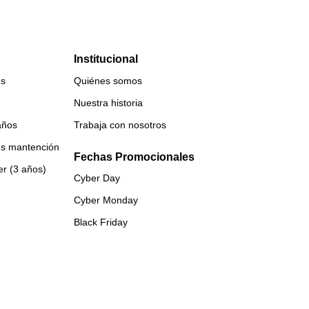
Institucional
es
Quiénes somos
Nuestra historia
años
Trabaja con nosotros
es mantención
Fechas Promocionales
er (3 años)
Cyber Day
Cyber Monday
Black Friday