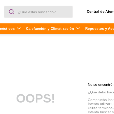
¿Qué estás buscando?
Central de Aten
mésticos
Calefacción y Climatización
Repuestos y Ac
No se encontró 
¿Qué debo hac
OOPS!
Comprueba los 
Intenta utilizar 
Utiliza término
Intenta buscar 