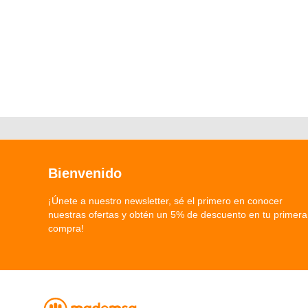
Bienvenido
¡Únete a nuestro newsletter, sé el primero en conocer
nuestras ofertas y obtén un 5% de descuento en tu primera
compra!