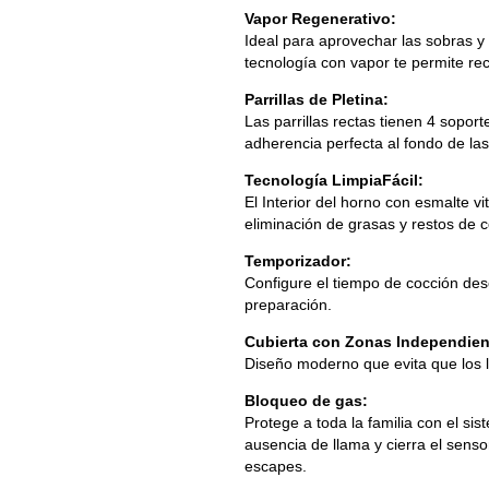
Vapor Regenerativo:
Ideal para aprovechar las sobras y 
tecnología con vapor te permite rec
Parrillas de Pletina:
Las parrillas rectas tienen 4 sopo
adherencia perfecta al fondo de las
Tecnología LimpiaFácil:
El Interior del horno con esmalte vit
eliminación de grasas y restos de 
Temporizador:
Configure el tiempo de cocción dese
preparación.
Cubierta con Zonas Independien
Diseño moderno que evita que los lí
Bloqueo de gas:
Protege a toda la familia con el s
ausencia de llama y cierra el sens
escapes.