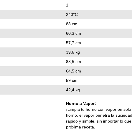
1
240°C
88 cm
60,3 cm
57,7 cm
39,6 kg
88,5 cm
64,5 cm
59 cm
42,4 kg
Horno a Vapor:
¡Limpia tu horno con vapor en solo
horno, el vapor penetra la sucied
rápido y simple, sin importar lo qu
próxima receta.