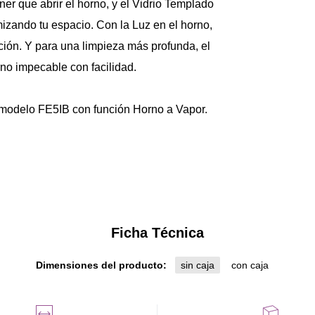
ener que abrir el horno, y el Vidrio Templado 
izando tu espacio. Con la Luz en el horno, 
ción. Y para una limpieza más profunda, el 
rno impecable con facilidad.
 modelo FE5IB con función Horno a Vapor. 
Ficha Técnica
Dimensiones del producto:
sin caja
con caja