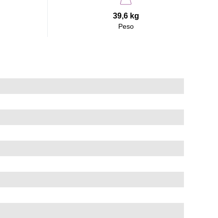
39,6 kg
Peso