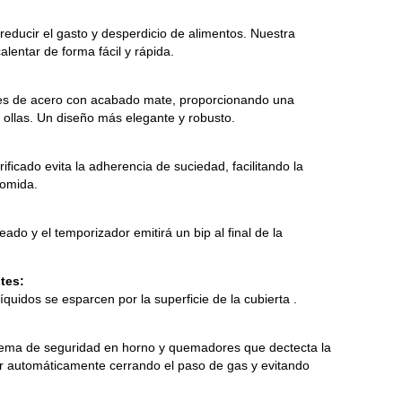
reducir el gasto y desperdicio de alimentos. Nuestra
alentar de forma fácil y rápida.
rtes de acero con acabado mate, proporcionando una
 ollas. Un diseño más elegante y robusto.
rificado evita la adherencia de suciedad, facilitando la
comida.
ado y el temporizador emitirá un bip al final de la
tes:
quidos se esparcen por la superficie de la cubierta .
istema de seguridad en horno y quemadores que dectecta la
or automáticamente cerrando el paso de gas y evitando