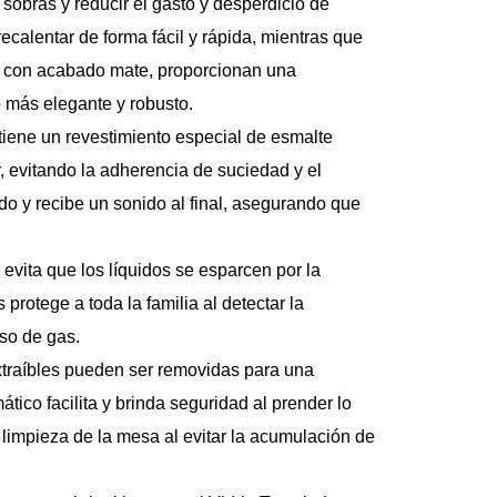
sobras y reducir el gasto y desperdicio de 
ecalentar de forma fácil y rápida, mientras que 
ro con acabado mate, proporcionan una 
o más elegante y robusto.
 tiene un revestimiento especial de esmalte 
r, evitando la adherencia de suciedad y el 
o y recibe un sonido al final, asegurando que 
vita que los líquidos se esparcen por la 
protege a toda la familia al detectar la 
so de gas.
extraíbles pueden ser removidas para una 
ico facilita y brinda seguridad al prender lo 
limpieza de la mesa al evitar la acumulación de 