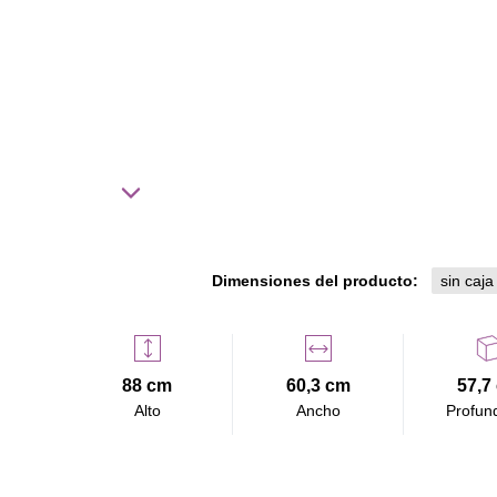
Dimensiones del producto:
sin caja
88 cm
60,3 cm
57,7
Alto
Ancho
Profun