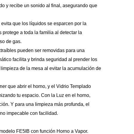
o y recibe un sonido al final, asegurando que 
vita que los líquidos se esparcen por la 
protege a toda la familia al detectar la 
so de gas.
extraíbles pueden ser removidas para una 
ico facilita y brinda seguridad al prender los 
limpieza de la mesa al evitar la acumulación de 
ener que abrir el horno, y el Vidrio Templado 
izando tu espacio. Con la Luz en el horno, 
ción. Y para una limpieza más profunda, el 
rno impecable con facilidad.
 modelo FE5IB con función Horno a Vapor. 