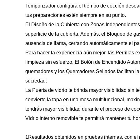
Temporizador configura el tiempo de cocción desead
tus preparaciones estén siempre en su punto.
El Diseño de la Cubierta con Zonas Independientes e
superficie de la cubierta. Además, el Bloqueo de gas 
ausencia de llama, cerrando automáticamente el pa
Para hacer la experiencia aún mejor, las Perrillas 
limpieza sin esfuerzo. El Botón de Encendido Automát
quemadores y los Quemadores Sellados facilitan la 
suciedad.
La Puerta de vidrio te brinda mayor visibilidad sin t
convierte la tapa en una mesa multifuncional, maxim
tendrás mayor visibilidad durante el proceso de coc
Vidrio interno removible te permitirá mantener tu ho
1Resultados obtenidos en pruebas internas, con el