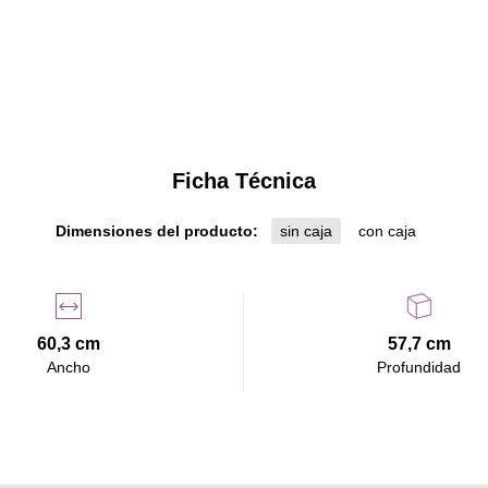
Ficha Técnica
Dimensiones del producto:
sin caja
con caja
60,3 cm
57,7 cm
Ancho
Profundidad