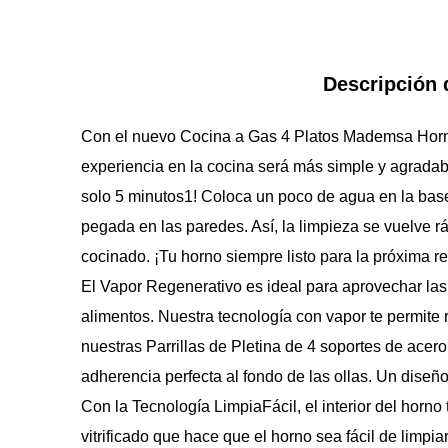
Descripción 
Con el nuevo Cocina a Gas 4 Platos Mademsa Horn
experiencia en la cocina será más simple y agradab
solo 5 minutos1! Coloca un poco de agua en la base
pegada en las paredes. Así, la limpieza se vuelve rá
cocinado. ¡Tu horno siempre listo para la próxima re
El Vapor Regenerativo es ideal para aprovechar las 
alimentos. Nuestra tecnología con vapor te permite r
nuestras Parrillas de Pletina de 4 soportes de ace
adherencia perfecta al fondo de las ollas. Un diseñ
Con la Tecnología LimpiaFácil, el interior del horno
vitrificado que hace que el horno sea fácil de limpia