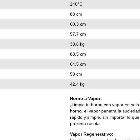
240°C
88 cm
60,3 cm
57,7 cm
39,6 kg
88,5 cm
64,5 cm
59 cm
42,4 kg
Horno a Vapor:
¡Limpia tu horno con vapor en solo
horno, el vapor penetra la sucied
rápido y simple, sin importar lo qu
próxima receta.
Vapor Regenerativo: