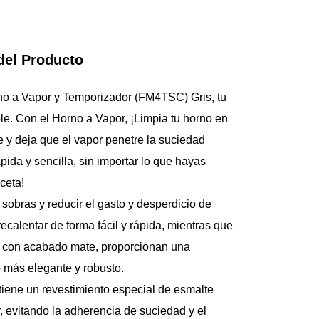
1Resultados obteni
Horno a Vapor. Con
del Producto
o a Vapor y Temporizador (FM4TSC) Gris, tu 
le. Con el Horno a Vapor, ¡Limpia tu horno en 
 y deja que el vapor penetre la suciedad 
pida y sencilla, sin importar lo que hayas 
ceta!
sobras y reducir el gasto y desperdicio de 
ecalentar de forma fácil y rápida, mientras que 
ro con acabado mate, proporcionan una 
o más elegante y robusto.
 tiene un revestimiento especial de esmalte 
r, evitando la adherencia de suciedad y el 