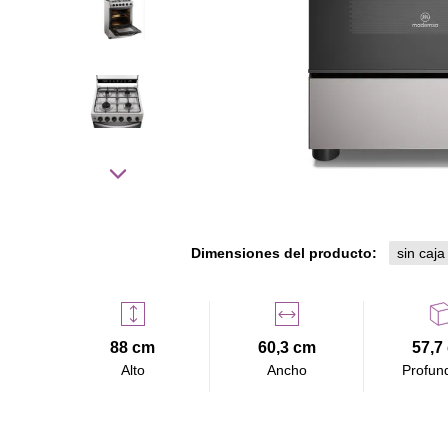
Dimensiones del producto:
sin caja
88 cm
60,3 cm
57,7
Alto
Ancho
Profun