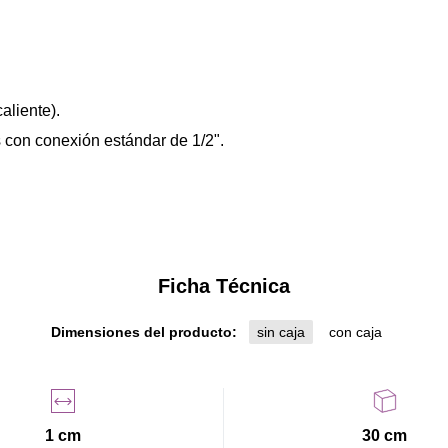
aliente).
 con conexión estándar de 1/2".
Ficha Técnica
Dimensiones del producto:
sin caja
con caja
1 cm
30 cm