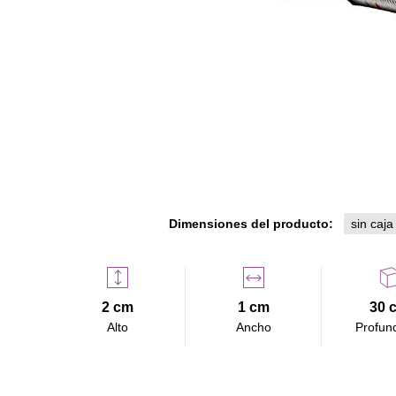
Dimensiones del producto:
sin caja
2 cm
1 cm
30 
Alto
Ancho
Profun