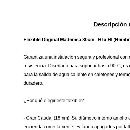
Descripción 
Flexible Original Mademsa 30cm - HI x HI (Hem
Garantiza una instalación segura y profesional con e
resistencia. Diseñado para soportar hasta 90°C, es i
para la salida de agua caliente en calefones y term
duradero.
¿Por qué elegir este flexible?
- Gran Caudal (18mm): Su diámetro interno amplio as
encienda correctamente, evitando apagados por falt