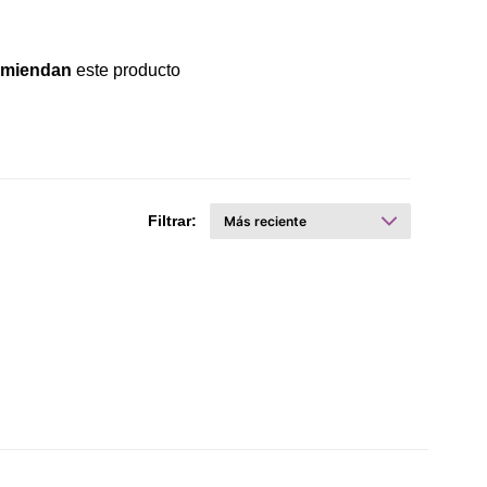
omiendan
este producto
Filtrar: