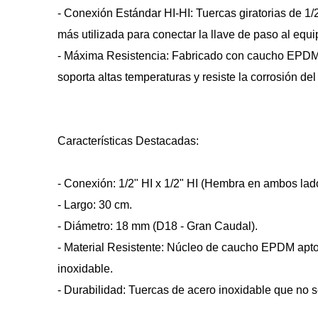
- Conexión Estándar HI-HI: Tuercas giratorias de 1/2
más utilizada para conectar la llave de paso al equi
- Máxima Resistencia: Fabricado con caucho EPDM d
soporta altas temperaturas y resiste la corrosión de
Características Destacadas:
- Conexión: 1/2" HI x 1/2" HI (Hembra en ambos lad
- Largo: 30 cm.
- Diámetro: 18 mm (D18 - Gran Caudal).
- Material Resistente: Núcleo de caucho EPDM apto 
inoxidable.
- Durabilidad: Tuercas de acero inoxidable que no 