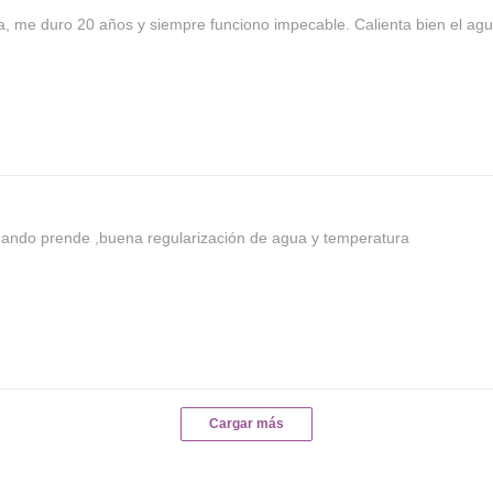
a, me duro 20 años y siempre funciono impecable. Calienta bien el ag
uando prende ,buena regularización de agua y temperatura
Cargar más