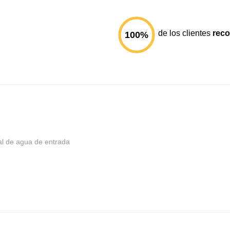
de los clientes
rec
100
%
al de agua de entrada