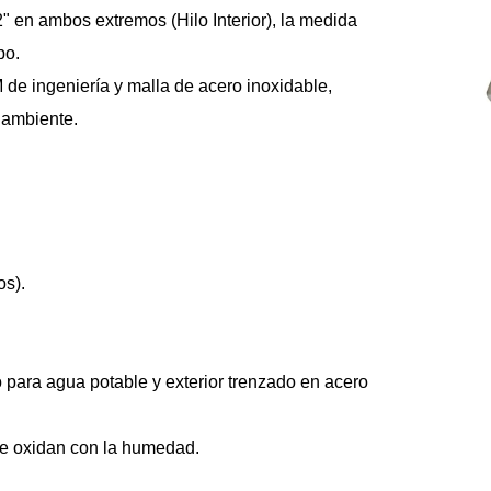
" en ambos extremos (Hilo Interior), la medida 
po.
e ingeniería y malla de acero inoxidable, 
l ambiente.
os).
para agua potable y exterior trenzado en acero 
se oxidan con la humedad.