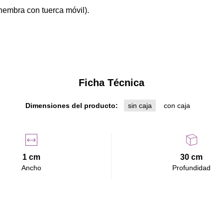
hembra con tuerca móvil).
Ficha Técnica
Dimensiones del producto:
sin caja
con caja
1 cm
30 cm
Ancho
Profundidad