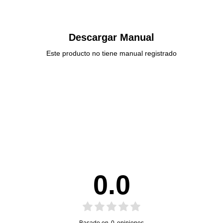
Descargar Manual
Este producto no tiene manual registrado
0.0
Basado en
0
opiniones