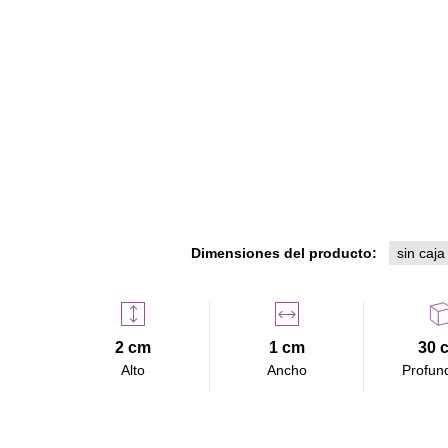
Dimensiones del producto:
sin caja
2 cm
1 cm
30 
Alto
Ancho
Profun