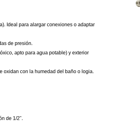
). Ideal para alargar conexiones o adaptar 
das de presión.
óxico, apto para agua potable) y exterior 
se oxidan con la humedad del baño o logia.
n de 1/2".