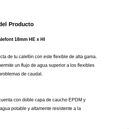
del Producto
alefont 18mm HE x HI
ta de tu calefón con este flexible de alta gama. 
mite un flujo de agua superior a los flexibles 
 problemas de caudal.
o cuenta con doble capa de caucho EPDM y 
agua potable y altamente resistente a la 