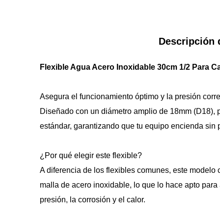
Descripción 
Flexible Agua Acero Inoxidable 30cm 1/2 Para C
Asegura el funcionamiento óptimo y la presión correc
Diseñado con un diámetro amplio de 18mm (D18), per
estándar, garantizando que tu equipo encienda sin
¿Por qué elegir este flexible?
A diferencia de los flexibles comunes, este model
malla de acero inoxidable, lo que lo hace apto para 
presión, la corrosión y el calor.