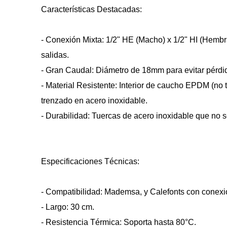
Características Destacadas:
- Conexión Mixta: 1/2" HE (Macho) x 1/2" HI (Hembra
salidas.
- Gran Caudal: Diámetro de 18mm para evitar pérdi
- Material Resistente: Interior de caucho EPDM (no t
trenzado en acero inoxidable.
- Durabilidad: Tuercas de acero inoxidable que no 
Especificaciones Técnicas:
- Compatibilidad: Mademsa, y Calefonts con conexió
- Largo: 30 cm.
- Resistencia Térmica: Soporta hasta 80°C.