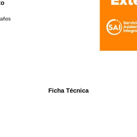
to
 años
Ficha Técnica