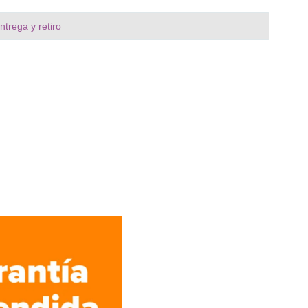
trega y retiro