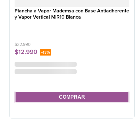
Plancha a Vapor Mademsa con Base Antiadherente
y Vapor Vertical MIR10 Blanca
$
22
.
990
$
12
.
990
-
43%
COMPRAR