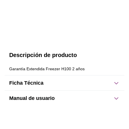
Descripción de producto
Garantía Extendida Freezer H100 2 años
Ficha Técnica
Manual de usuario
Este producto no tiene manual registrado