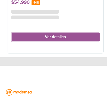
$
54
.
990
-
54%
Ver detalles