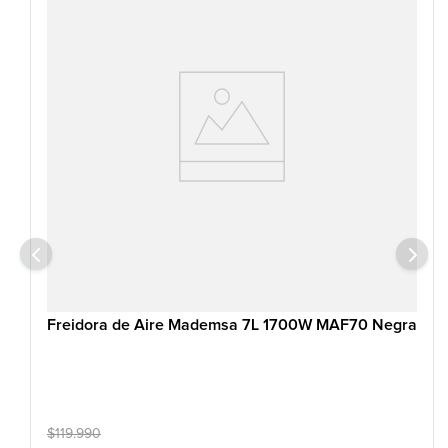
Freidora de Aire Mademsa 7L 1700W MAF70 Negra
$
119
.
990