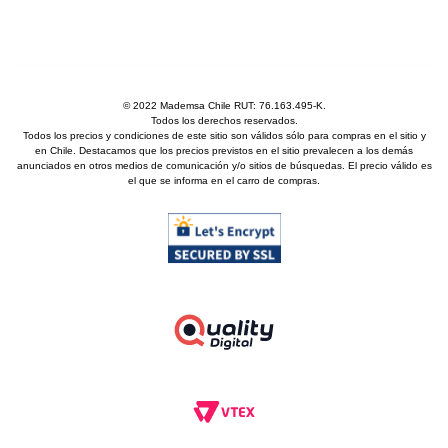
© 2022 Mademsa Chile RUT: 76.163.495-K.
Todos los derechos reservados.
Todos los precios y condiciones de este sitio son válidos sólo para compras en el sitio y
en Chile. Destacamos que los precios previstos en el sitio prevalecen a los demás
anunciados en otros medios de comunicación y/o sitios de búsquedas. El precio válido es
el que se informa en el carro de compras.