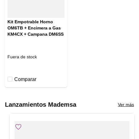
Kit Empotrable Horno
OM6TB + Encimera a Gas
KM4CX + Campana DM6SS
Fuera de stock
Comparar
Lanzamientos Mademsa
Ver más