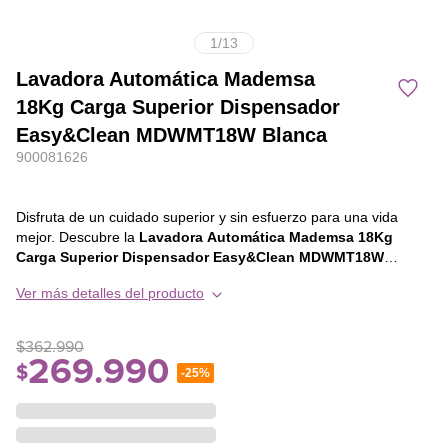
1
/
13
Lavadora Automática Mademsa
18Kg Carga Superior Dispensador
Easy&Clean MDWMT18W Blanca
900081626
Disfruta de un cuidado superior y sin esfuerzo para una vida
mejor. Descubre la
Lavadora Automática Mademsa 18Kg
Carga Superior Dispensador Easy&Clean MDWMT18W
Blanca.
Ver más detalles del producto
Optimiza al máximo la acción del detergente sobre las prendas:
la tecnología Easy&Clean permite diluir hasta el 100%¹ del
detergente y suavizante, quedando siempre sin residuos.
$
362
.
990
¿Quieres tu lavadora limpia e higienizada? Gracias al filtro de
269
.
990
$
-
25%
pelusas con tecnología Nano Cobre, tienes un ambiente limpio
para el proceso de lavado. El Filtro Nano Cobre reduce hasta un
99%² la actividad bacteriana, garantizando un lavado higiénico y
seguro.