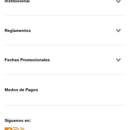
Institucional
Reglamentos
Fechas Promocionales
Modos de Pagos
Síguenos en: