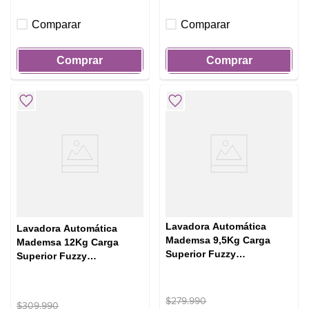
Comparar
Comparar
Comprar
Comprar
Lavadora Automática
Lavadora Automática
Mademsa 9,5Kg Carga
Mademsa 12Kg Carga
Superior Fuzzy
Superior Fuzzy
Automático 9,5 SZG Gris
Automático 12 SZG Gris
$
279
.
990
$
309
.
990