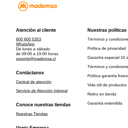
Atención al cliente
Nuestras políticas
Términos y condicion
600 600 5353
WhatsApp
Política de privacidad
De lunes a sábado
de 09:00 a 19:00 horas
Garantía especial 10 
soporte@mademsa.cl
Términos y condicion
Contáctanos
Política garantía freez
Central de atención
Vida útil de productos
Servicio de Atención Integral
Retiro en tienda
Garantía extendida
Conoce nuestras tiendas
Nuestras Tiendas
Venta Empresa