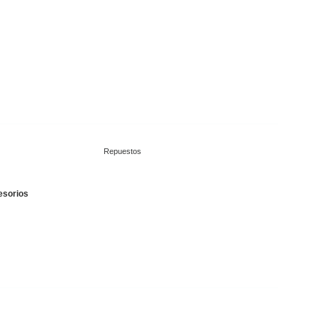
Repuestos
esorios