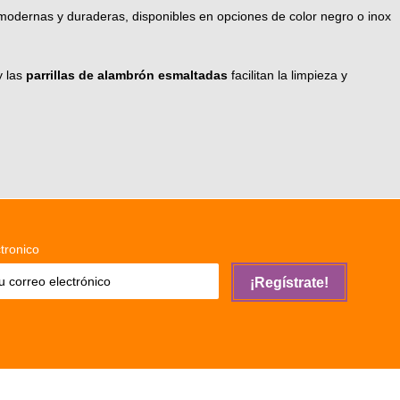
odernas y duraderas, disponibles en opciones de color negro o inox
y las
parrillas de alambrón esmaltadas
facilitan la limpieza y
tronico
¡Regístrate!