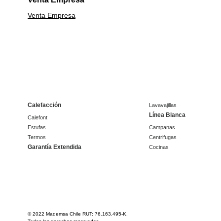
Venta Empresa
Calefacción
Lavavajillas
Línea Blanca
Calefont
Estufas
Campanas
Termos
Centrifugas
Garantía Extendida
Cocinas
© 2022 Mademsa Chile RUT: 76.163.495-K.