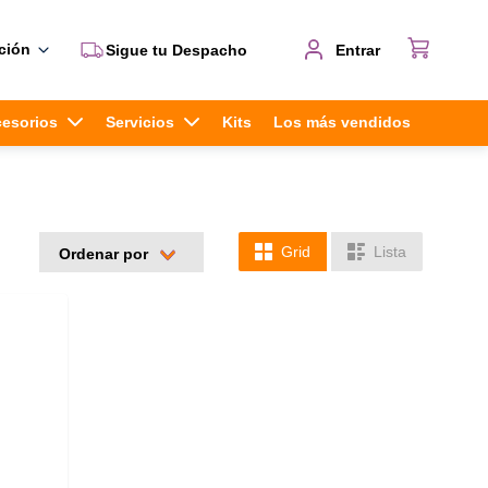
ción
Sigue tu Despacho
Entrar
cesorios
Servicios
Kits
Los más vendidos
Grid
Lista