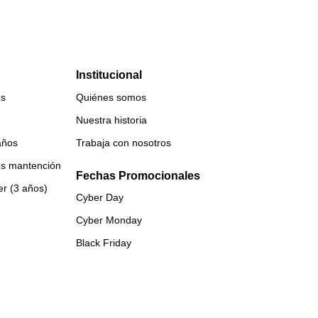
Institucional
es
Quiénes somos
Nuestra historia
años
Trabaja con nosotros
es mantención
Fechas Promocionales
er (3 años)
Cyber Day
Cyber Monday
Black Friday