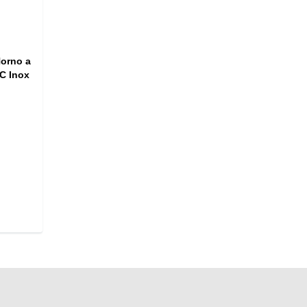
orno a
C Inox