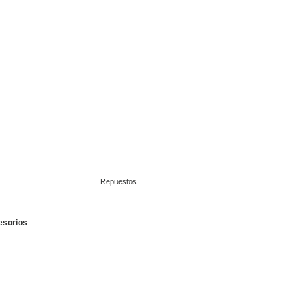
Repuestos
esorios