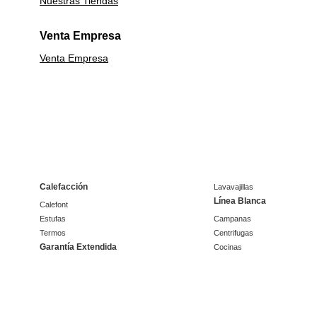
Nuestras Tiendas
Venta Empresa
Venta Empresa
Calefacción
Lavavajillas
Línea Blanca
Calefont
Estufas
Campanas
Termos
Centrifugas
Garantía Extendida
Cocinas