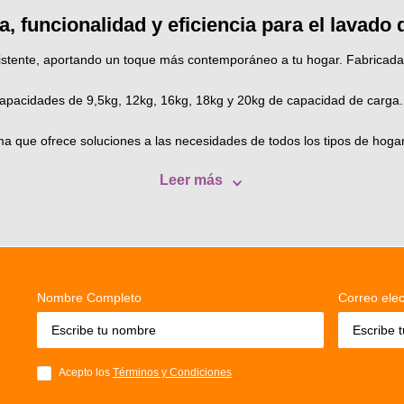
 funcionalidad y eficiencia para el lavado 
ente, aportando un toque más contemporáneo a tu hogar. Fabricadas c
apacidades de 9,5kg, 12kg, 16kg, 18kg y 20kg de capacidad de carga.
ma que ofrece soluciones a las necesidades de todos los tipos de hoga
Leer más
Nombre Completo
Correo elec
Acepto los
Términos y Condiciones