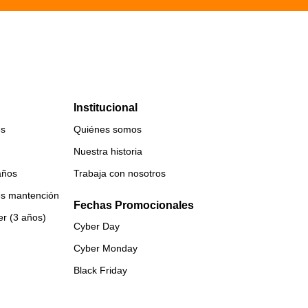
Institucional
es
Quiénes somos
Nuestra historia
años
Trabaja con nosotros
es mantención
Fechas Promocionales
er (3 años)
Cyber Day
Cyber Monday
Black Friday