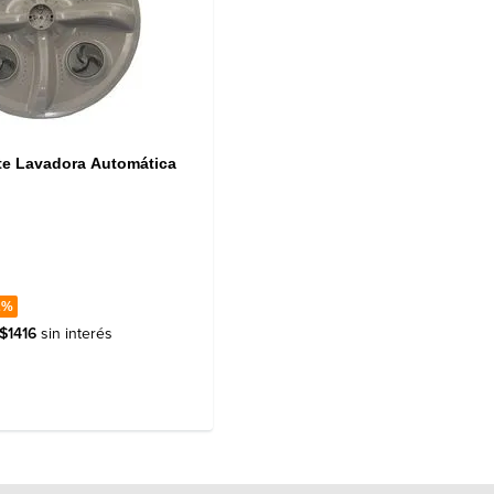
te Lavadora Automática
2%
$
1416
sin interés