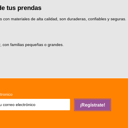
de tus prendas
on materiales de alta calidad, son duraderas, confiables y seguras.
r, con familias pequeñas o grandes.
tronico
¡Regístrate!