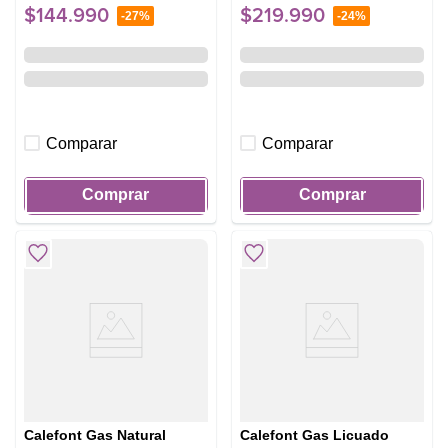
$
144
.
990
$
219
.
990
-
27%
-
24%
Comparar
Comparar
Comprar
Comprar
Calefont Gas Natural
Calefont Gas Licuado