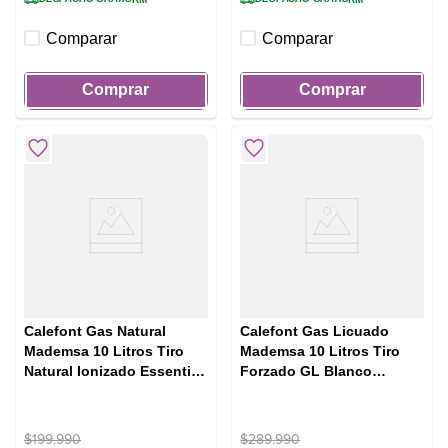
Comparar
Comparar
Comprar
Comprar
Calefont Gas Natural
Calefont Gas Licuado
Mademsa 10 Litros Tiro
Mademsa 10 Litros Tiro
Natural Ionizado Essential
Forzado GL Blanco
10 Eco GN Blanco
(CF10EGL)
$
199
.
990
$
289
.
990