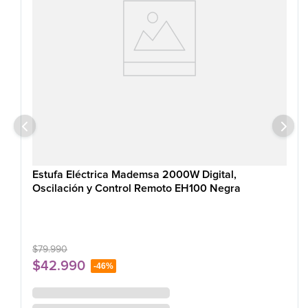
Estufa Eléctrica Mademsa 2000W Digital,
Oscilación y Control Remoto EH100 Negra
$
79
.
990
$
42
.
990
-
46%