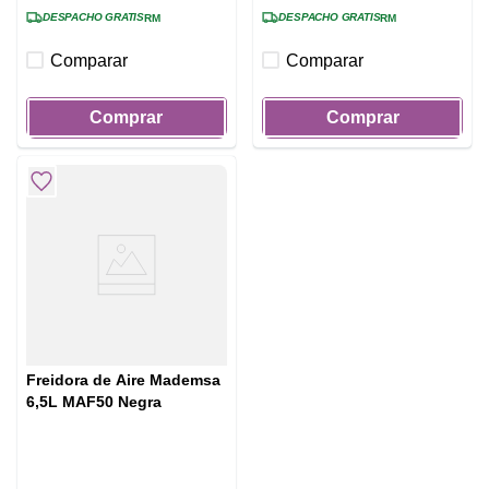
DESPACHO GRATIS
DESPACHO GRATIS
RM
RM
Comparar
Comparar
Comprar
Comprar
Freidora de Aire Mademsa
6,5L MAF50 Negra