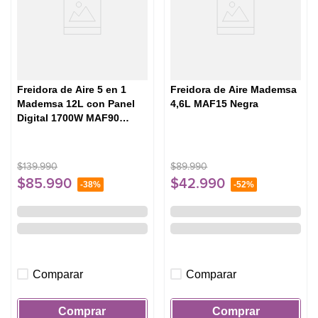
Freidora de Aire 5 en 1
Freidora de Aire Mademsa
Mademsa 12L con Panel
4,6L MAF15 Negra
Digital 1700W MAF90
Negra
$
139
.
990
$
89
.
990
$
85
.
990
$
42
.
990
-
38%
-
52%
Comparar
Comparar
Comprar
Comprar