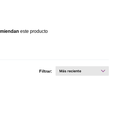
omiendan
este producto
Filtrar: