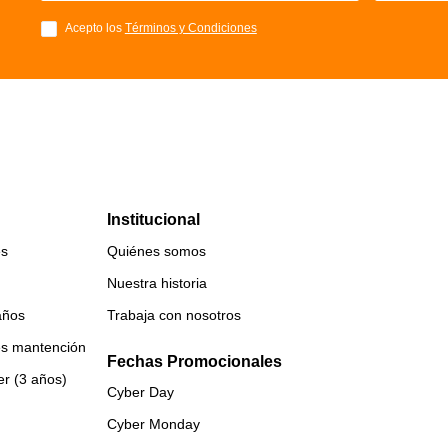
Acepto los
Términos y Condiciones
Institucional
es
Quiénes somos
Nuestra historia
años
Trabaja con nosotros
es mantención
Fechas Promocionales
er (3 años)
Cyber Day
Cyber Monday