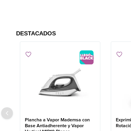
DESTACADOS
Plancha a Vapor Mademsa con
Exprim
Base Antiadherente y Vapor
Rotaci