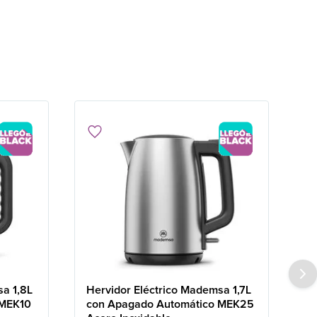
sa 1,8L
Hervidor Eléctrico Mademsa 1,7L
 MEK10
con Apagado Automático MEK25