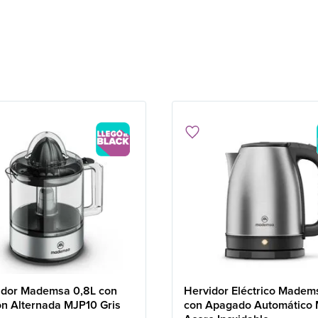
idor Mademsa 0,8L con
Hervidor Eléctrico Madem
ón Alternada MJP10 Gris
con Apagado Automático