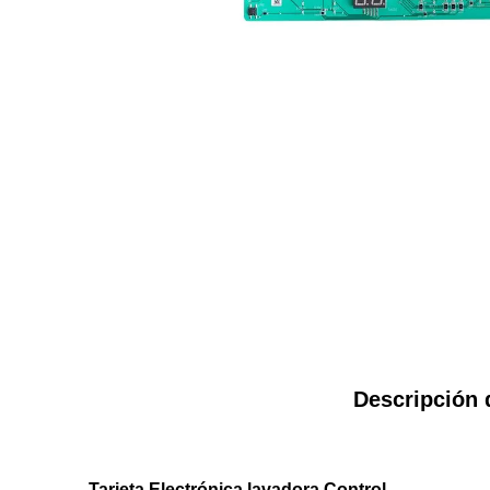
Descripción 
Tarjeta Electrónica lavadora Control