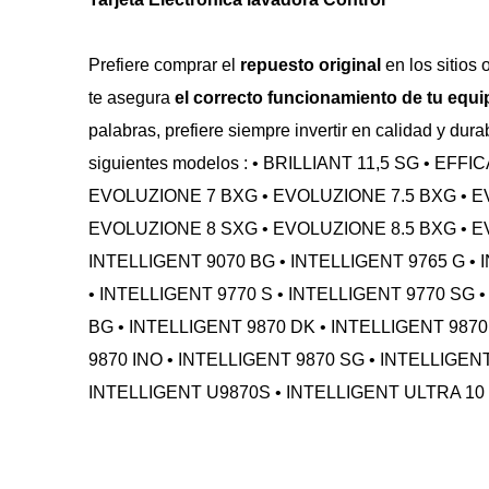
Prefiere comprar el 
repuesto original
 en los sitios
te asegura 
el correcto funcionamiento de tu equip
palabras, prefiere siempre invertir en calidad y dur
siguientes modelos : • BRILLIANT 11,5 SG • EFF
EVOLUZIONE 7 BXG • EVOLUZIONE 7.5 BXG • E
EVOLUZIONE 8 SXG • EVOLUZIONE 8.5 BXG • EV
INTELLIGENT 9070 BG • INTELLIGENT 9765 G • 
• INTELLIGENT 9770 S • INTELLIGENT 9770 SG •
BG • INTELLIGENT 9870 DK • INTELLIGENT 9870
9870 INO • INTELLIGENT 9870 SG • INTELLIGENT
INTELLIGENT U9870S • INTELLIGENT ULTRA 10