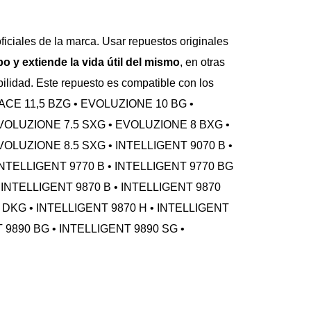
 oficiales de la marca. Usar repuestos originales 
o y extiende la vida útil del mismo
, en otras 
abilidad. Este repuesto es compatible con los 
ICACE 11,5 BZG • EVOLUZIONE 10 BG • 
VOLUZIONE 7.5 SXG • EVOLUZIONE 8 BXG • 
OLUZIONE 8.5 SXG • INTELLIGENT 9070 B • 
INTELLIGENT 9770 B • INTELLIGENT 9770 BG 
 INTELLIGENT 9870 B • INTELLIGENT 9870 
 DKG • INTELLIGENT 9870 H • INTELLIGENT 
 9890 BG • INTELLIGENT 9890 SG • 