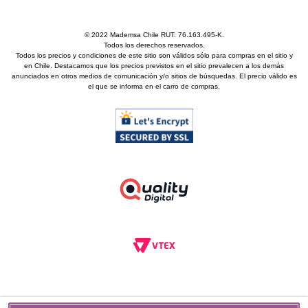
© 2022 Mademsa Chile RUT: 76.163.495-K.
Todos los derechos reservados.
Todos los precios y condiciones de este sitio son válidos sólo para compras en el sitio y
en Chile. Destacamos que los precios previstos en el sitio prevalecen a los demás
anunciados en otros medios de comunicación y/o sitios de búsquedas. El precio válido es
el que se informa en el carro de compras.