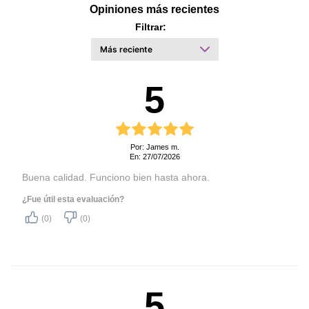
Opiniones más recientes
Filtrar:
5
Por: James m.
En: 27/07/2026
Buena calidad. Funciono bien hasta ahora.
¿Fue útil esta evaluación?
(0)
(0)
5