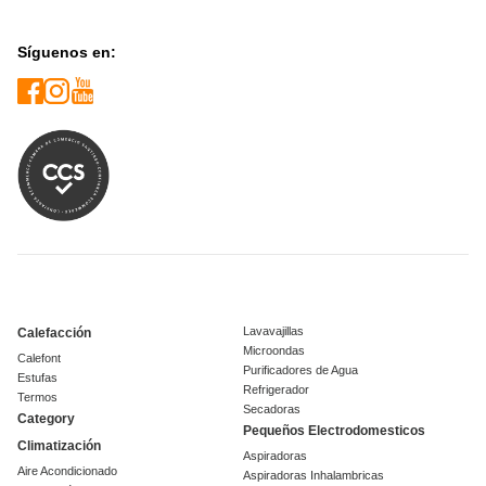
Síguenos en:
Lavavajillas
Calefacción
Microondas
Calefont
Purificadores de Agua
Estufas
Refrigerador
Termos
Secadoras
Category
Pequeños Electrodomesticos
Climatización
Aspiradoras
Aire Acondicionado
Aspiradoras Inhalambricas