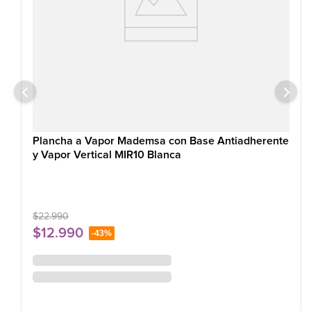
Plancha a Vapor Mademsa con Base Antiadherente
y Vapor Vertical MIR10 Blanca
$
22
.
990
$
12
.
990
-
43%