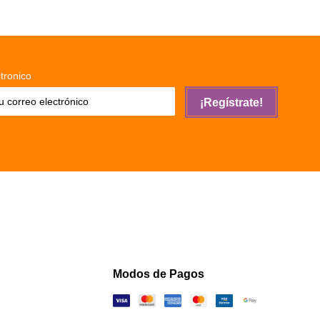
tronico
¡Regístrate!
Modos de Pagos