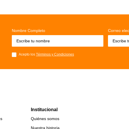
Nombre Completo
Correo elec
Acepto los
Términos y Condiciones
Institucional
es
Quiénes somos
Nuestra historia