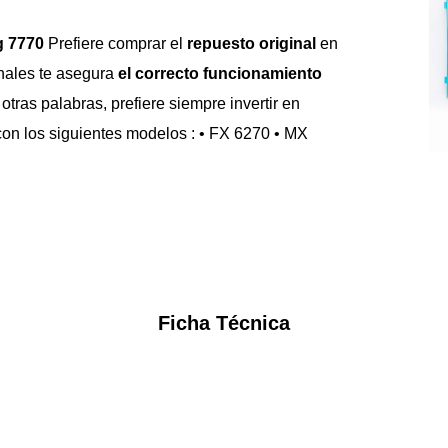
g 7770
 Prefiere comprar el 
repuesto original
 en 
inales te asegura 
el correcto funcionamiento 
 otras palabras, prefiere siempre invertir en 
con los siguientes modelos : • FX 6270 • MX 
Ficha Técnica