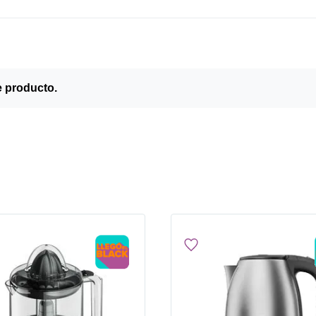
e producto.