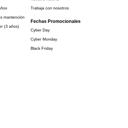
años
Trabaja con nosotros
es mantención
Fechas Promocionales
er (3 años)
Cyber Day
Cyber Monday
Black Friday