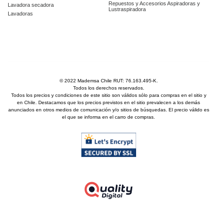
Repuestos y Accesorios Aspiradoras y
Lavadora secadora
Lustraspiradora
Lavadoras
© 2022 Mademsa Chile RUT: 76.163.495-K.
Todos los derechos reservados.
Todos los precios y condiciones de este sitio son válidos sólo para compras en el sitio y
en Chile. Destacamos que los precios previstos en el sitio prevalecen a los demás
anunciados en otros medios de comunicación y/o sitios de búsquedas. El precio válido es
el que se informa en el carro de compras.