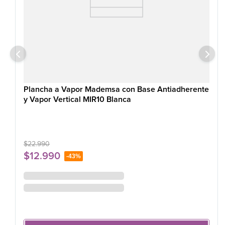
Plancha a Vapor Mademsa con Base Antiadherente
y Vapor Vertical MIR10 Blanca
$
22
.
990
$
12
.
990
-
43%