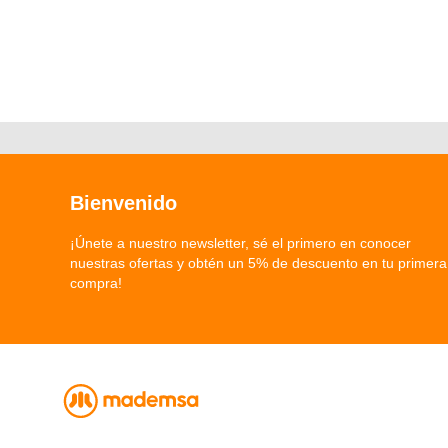
Bienvenido
¡Únete a nuestro newsletter, sé el primero en conocer
nuestras ofertas y obtén un 5% de descuento en tu primera
compra!