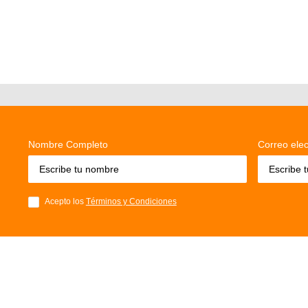
Nombre Completo
Correo elec
Acepto los
Términos y Condiciones