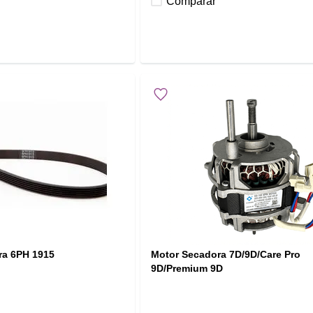
Comparar
ra 6PH 1915
Motor Secadora 7D/9D/Care Pro
9D/Premium 9D