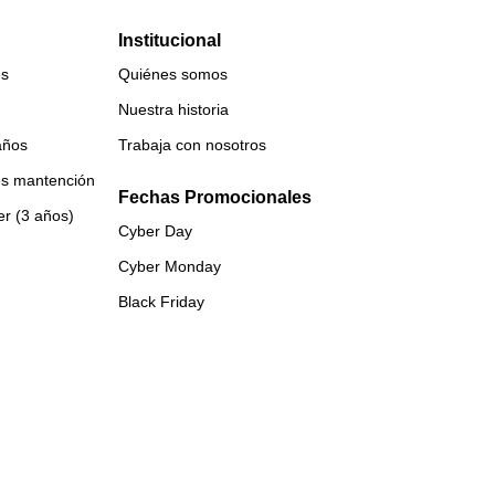
Institucional
es
Quiénes somos
Nuestra historia
años
Trabaja con nosotros
es mantención
Fechas Promocionales
er (3 años)
Cyber Day
Cyber Monday
Black Friday