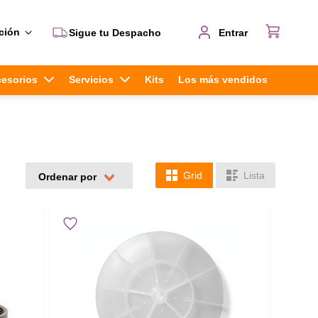
ción
Sigue tu Despacho
Entrar
cesorios
Servicios
Kits
Los más vendidos
Grid
Lista