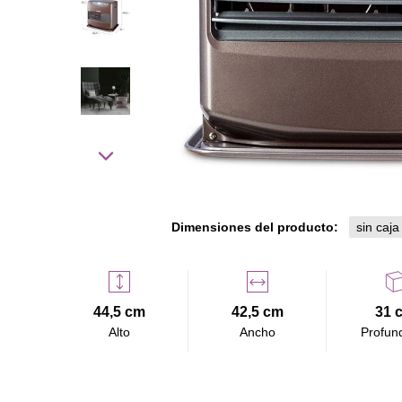
Dimensiones del producto:
sin caja
44,5 cm
42,5 cm
31 
Alto
Ancho
Profun