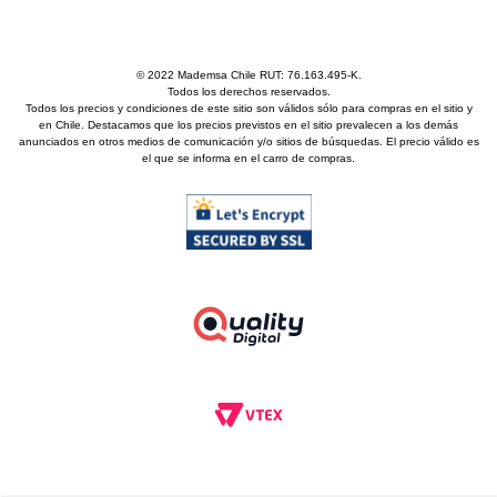
© 2022 Mademsa Chile RUT: 76.163.495-K.
Todos los derechos reservados.
Todos los precios y condiciones de este sitio son válidos sólo para compras en el sitio y
en Chile. Destacamos que los precios previstos en el sitio prevalecen a los demás
anunciados en otros medios de comunicación y/o sitios de búsquedas. El precio válido es
el que se informa en el carro de compras.