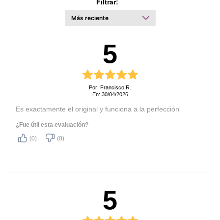
Filtrar:
5
Por: Francisco R.
En: 30/04/2026
Es exactamente el original y funciona a la perfección
¿Fue útil esta evaluación?
(0)
(0)
5