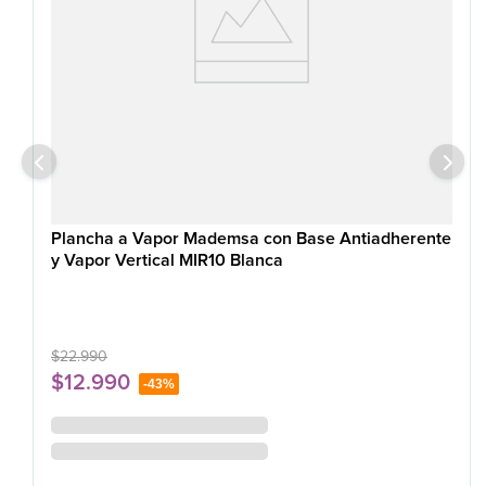
Plancha a Vapor Mademsa con Base Antiadherente
y Vapor Vertical MIR10 Blanca
$
22
.
990
$
12
.
990
-
43%