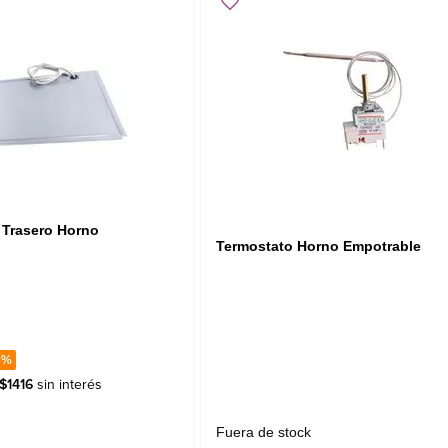
 Trasero Horno
Termostato Horno Empotrable
6%
$
1416
sin interés
Fuera de stock