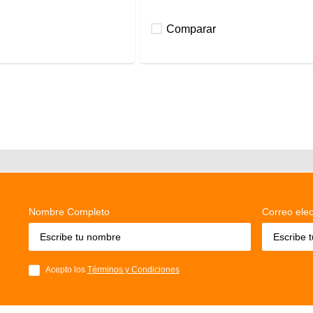
Comparar
Nombre Completo
Correo elec
Acepto los
Términos y Condiciones