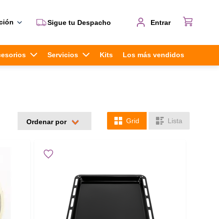
ción
Sigue tu Despacho
Entrar
cesorios
Servicios
Kits
Los más vendidos
Grid
Lista