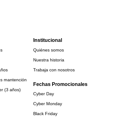
Institucional
es
Quiénes somos
Nuestra historia
años
Trabaja con nosotros
es mantención
Fechas Promocionales
er (3 años)
Cyber Day
Cyber Monday
Black Friday