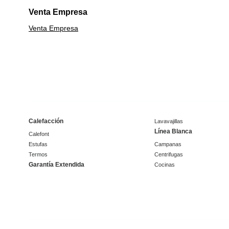
Venta Empresa
Venta Empresa
Calefacción
Lavavajillas
Línea Blanca
Calefont
Estufas
Campanas
Termos
Centrifugas
Garantía Extendida
Cocinas