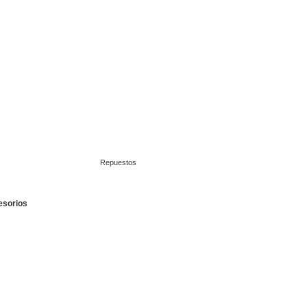
Repuestos
esorios