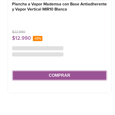
Plancha a Vapor Mademsa con Base Antiadherente
y Vapor Vertical MIR10 Blanca
$
22
.
990
$
12
.
990
-
43%
COMPRAR