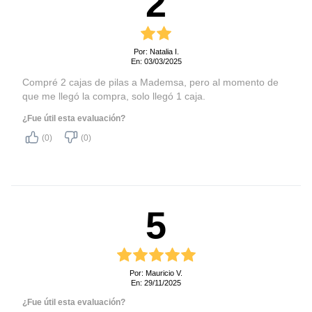
2
Por: Natalia I.
En: 03/03/2025
Compré 2 cajas de pilas a Mademsa, pero al momento de
que me llegó la compra, solo llegó 1 caja.
¿Fue útil esta evaluación?
(0)
(0)
5
Por: Mauricio V.
En: 29/11/2025
¿Fue útil esta evaluación?