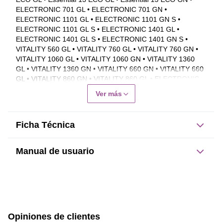
ELECTRONIC 701 GL • ELECTRONIC 701 GN • 
ELECTRONIC 1101 GL • ELECTRONIC 1101 GN S • 
ELECTRONIC 1101 GL S • ELECTRONIC 1401 GL • 
ELECTRONIC 1401 GL S • ELECTRONIC 1401 GN S • 
VITALITY 560 GL • VITALITY 760 GL • VITALITY 760 GN • 
VITALITY 1060 GL • VITALITY 1060 GN • VITALITY 1360 
GL • VITALITY 1360 GN • VITALITY 660 GN • VITALITY 660 
GL • VITALITY 860 GN • VITALITY 860 GL • ELECTRONIC 
1401 GN B • VITALITY 1160 GL • VITALITY 1160 GN • 
Ver más
VITALITY 1050 GL • VITALITY 1050 GN • MCI-710 GL • 
VITALITY 906 GL • VITALITY 908 GL • VITALITY 908 GN • 
VITALITY 910 GL • VITALITY 910 GN • VITALITY 913 GL • 
Ficha Técnica
VITALITY 913 GN • VITALITY 911 GN • VITALITY 911 GL • 
VITALITY 905 GL • MCI-710 GN
Manual de usuario
Este producto no tiene manual registrado
Opiniones de clientes