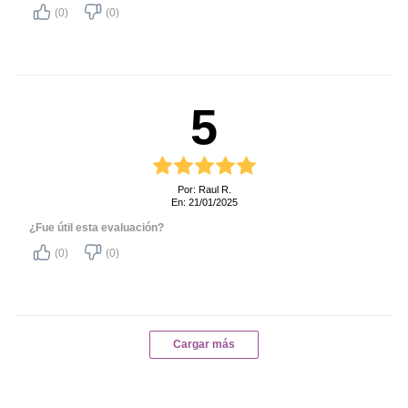
(0)
(0)
5
Por: Raul R.
En: 21/01/2025
¿Fue útil esta evaluación?
(0)
(0)
Cargar más