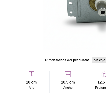
Dimensiones del producto:
sin caja
10 cm
10.5 cm
12.5
Alto
Ancho
Profun