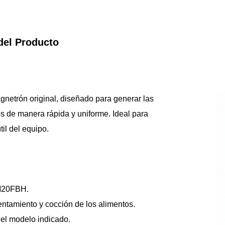
del Producto
netrón original, diseñado para generar las 
s de manera rápida y uniforme. Ideal para 
il del equipo.
M20FBH.
entamiento y cocción de los alimentos.
 el modelo indicado.