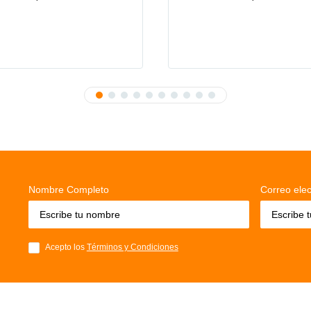
Nombre Completo
Correo elec
Acepto los
Términos y Condiciones