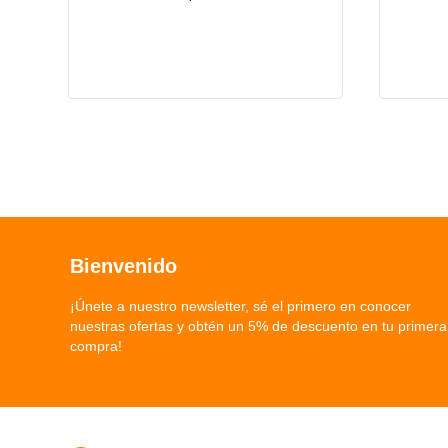
Bienvenido
¡Únete a nuestro newsletter, sé el primero en conocer
nuestras ofertas y obtén un 5% de descuento en tu primera
compra!