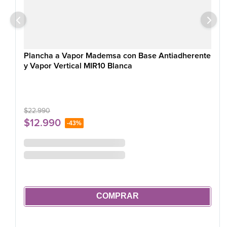
Plancha a Vapor Mademsa con Base Antiadherente
y Vapor Vertical MIR10 Blanca
$
22
.
990
$
12
.
990
-
43%
COMPRAR