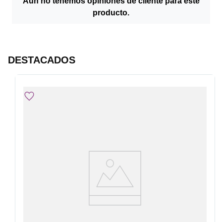
Aún no tenemos opiniones de cliente para este
producto.
DESTACADOS