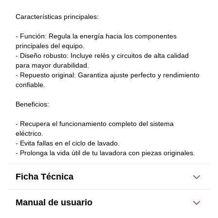
Características principales: 
- Función: Regula la energía hacia los componentes 
principales del equipo. 
- Diseño robusto: Incluye relés y circuitos de alta calidad 
para mayor durabilidad. 
- Repuesto original: Garantiza ajuste perfecto y rendimiento 
confiable. 
Beneficios: 
- Recupera el funcionamiento completo del sistema 
eléctrico. 
- Evita fallas en el ciclo de lavado. 
- Prolonga la vida útil de tu lavadora con piezas originales.
Ficha Técnica
Manual de usuario
Dimensiones del producto: