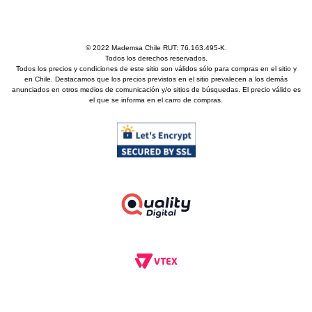
© 2022 Mademsa Chile RUT: 76.163.495-K.
Todos los derechos reservados.
Todos los precios y condiciones de este sitio son válidos sólo para compras en el sitio y
en Chile. Destacamos que los precios previstos en el sitio prevalecen a los demás
anunciados en otros medios de comunicación y/o sitios de búsquedas. El precio válido es
el que se informa en el carro de compras.