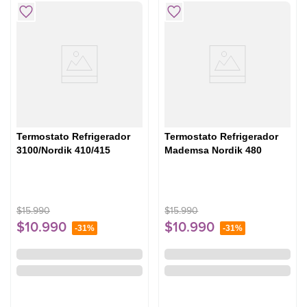
Termostato Refrigerador
Termostato Refrigerador
3100/Nordik 410/415
Mademsa Nordik 480
$
15
.
990
$
15
.
990
$
10
.
990
$
10
.
990
-
31%
-
31%