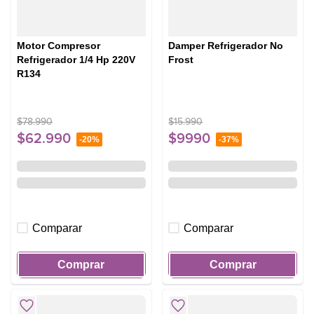
Motor Compresor
Damper Refrigerador No
Refrigerador 1/4 Hp 220V
Frost
R134
$
78
.
990
$
15
.
990
$
62
.
990
$
9990
-
20%
-
37%
Comparar
Comparar
Comprar
Comprar