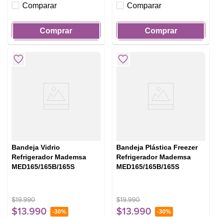
Comparar
Comparar
Comprar
Comprar
Bandeja Vidrio
Bandeja Plástica Freezer
Refrigerador Mademsa
Refrigerador Mademsa
MED165/165B/165S
MED165/165B/165S
$
19
.
990
$
19
.
990
$
13
.
990
$
13
.
990
-
30%
-
30%