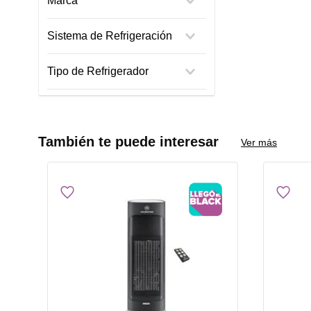
Marca
Mademsa
Sistema de Refrigeración
No Frost
Tipo de Refrigerador
Side By Side
También te puede interesar
Ver más