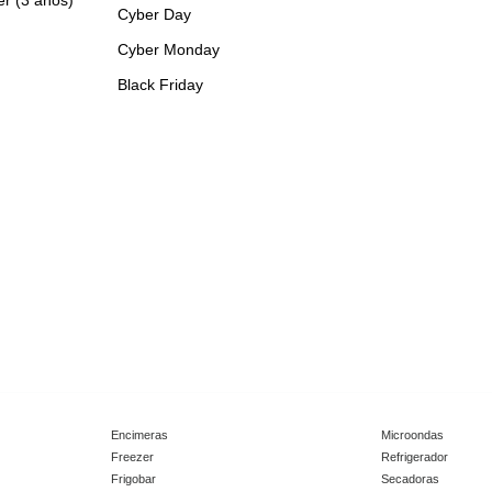
Cyber Day
Cyber Monday
Black Friday
Encimeras
Microondas
Freezer
Refrigerador
Frigobar
Secadoras