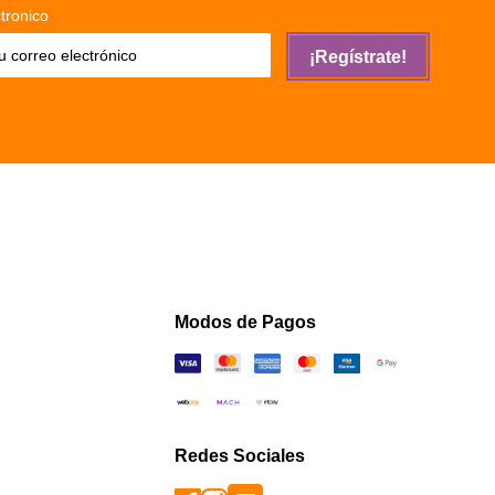
tronico
¡Regístrate!
Modos de Pagos
Redes Sociales