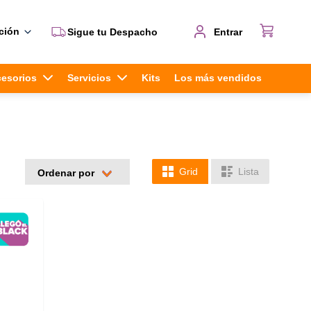
ción
Sigue tu Despacho
Entrar
cesorios
Servicios
Kits
Los más vendidos
Grid
Lista