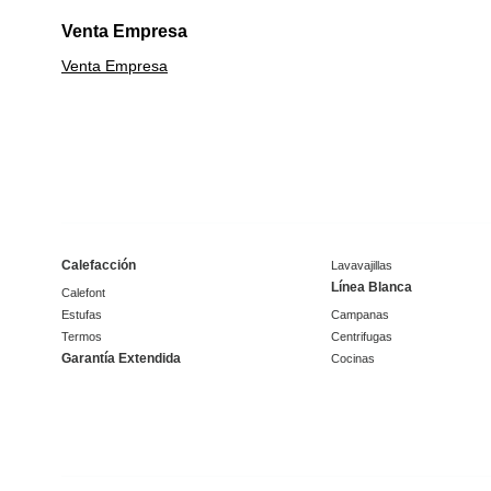
Venta Empresa
Venta Empresa
Calefacción
Lavavajillas
Línea Blanca
Calefont
Estufas
Campanas
Termos
Centrifugas
Garantía Extendida
Cocinas