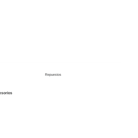
Repuestos
esorios