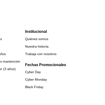
Institucional
es
Quiénes somos
Nuestra historia
años
Trabaja con nosotros
es mantención
Fechas Promocionales
er (3 años)
Cyber Day
Cyber Monday
Black Friday