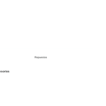
Repuestos
esorios