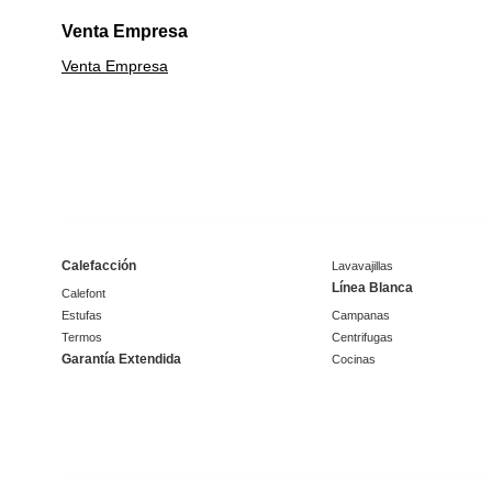
Venta Empresa
Venta Empresa
Calefacción
Lavavajillas
Línea Blanca
Calefont
Estufas
Campanas
Termos
Centrifugas
Garantía Extendida
Cocinas