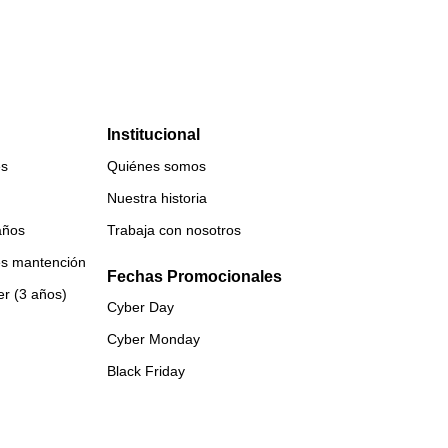
Institucional
es
Quiénes somos
Nuestra historia
años
Trabaja con nosotros
es mantención
Fechas Promocionales
er (3 años)
Cyber Day
Cyber Monday
Black Friday